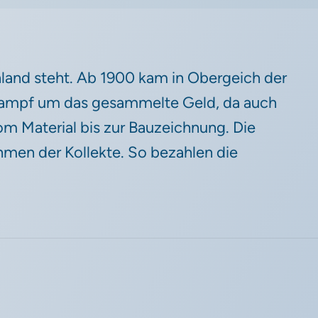
henland steht. Ab 1900 kam in Obergeich der
r Kampf um das gesammelte Geld, da auch
m Material bis zur Bauzeichnung. Die
hmen der Kollekte. So bezahlen die