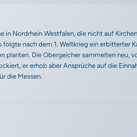
che in Nordrhein Westfalen, die nicht auf Kirc
s folgte nach dem 1. Weltkrieg ein erbitterte
en planten. Die Obergeicher sammelten neu, vo
kiert, er erhob aber Ansprüche auf die Einna
für die Messen.