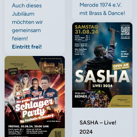
Merode 1974 e.V.
Auch dieses
mit Brass & Dance!
Jubiläum
möchten wir
gemeinsam
feiern!
Eintritt frei!
SASHA – Live!
2024