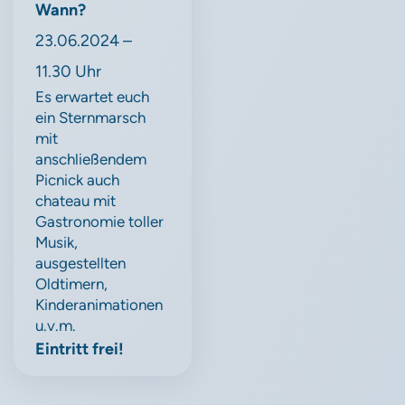
Wann?
23.06.2024 –
11.30 Uhr
Es erwartet euch
ein Sternmarsch
mit
anschließendem
Picnick auch
chateau mit
Gastronomie toller
Musik,
ausgestellten
Oldtimern,
Kinderanimationen
u.v.m.
Eintritt frei!