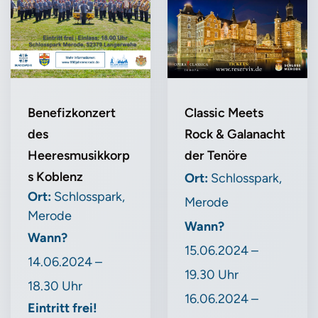
Benefizkonzert
Classic Meets
des
Rock & Galanacht
Heeresmusikkorp
der Tenöre
s Koblenz
Ort:
Schlosspark,
Ort:
Schlosspark,
Merode
Merode
Wann?
Wann?
15.06.2024 –
14.06.2024 –
19.30 Uhr
18.30 Uhr
16.06.2024 –
Eintritt frei!