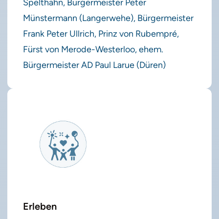
Spelthahn, Bürgermeister Peter
Münstermann (Langerwehe), Bürgermeister
Frank Peter Ullrich, Prinz von Rubempré,
Fürst von Merode-Westerloo, ehem.
Bürgermeister AD Paul Larue (Düren)
Erleben