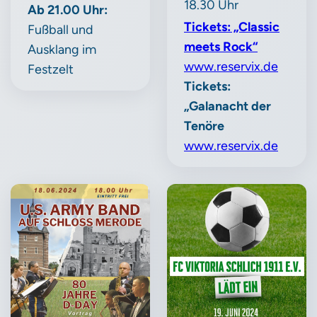
18.30 Uhr
Ab 21.00 Uhr:
Tickets: „Classic
Fußball und
meets Rock“
Ausklang im
www.reservix.de
Festzelt
Tickets:
„Galanacht der
Tenöre
www.reservix.de