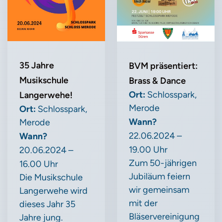
35 Jahre
BVM präsentiert:
Musikschule
Brass & Dance
Ort:
Schlosspark,
Langerwehe!
Merode
Ort:
Schlosspark,
Wann?
Merode
22.06.2024 –
Wann?
19.00 Uhr
20.06.2024 –
Zum 50-jährigen
16.00 Uhr
Jubiläum feiern
Die Musikschule
wir gemeinsam
Langerwehe wird
mit der
dieses Jahr 35
Bläservereinigung
Jahre jung.