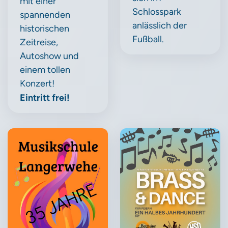
mit einer
Schlosspark
spannenden
anlässlich der
historischen
Fußball.
Zeitreise,
Autoshow und
einem tollen
Konzert!
Eintritt frei!