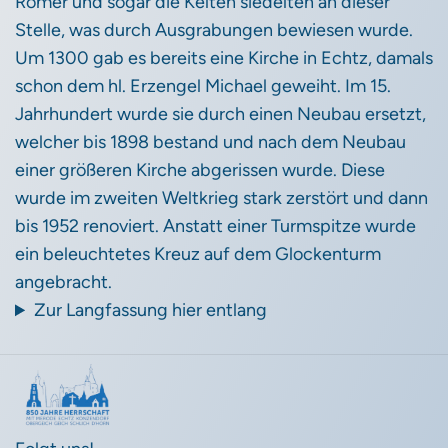
Römer und sogar die Kelten siedelten an dieser
Stelle, was durch Ausgrabungen bewiesen wurde.
Um 1300 gab es bereits eine Kirche in Echtz, damals
schon dem hl. Erzengel Michael geweiht. Im 15.
Jahrhundert wurde sie durch einen Neubau ersetzt,
welcher bis 1898 bestand und nach dem Neubau
einer größeren Kirche abgerissen wurde. Diese
wurde im zweiten Weltkrieg stark zerstört und dann
bis 1952 renoviert. Anstatt einer Turmspitze wurde
ein beleuchtetes Kreuz auf dem Glockenturm
angebracht.
Zur Langfassung hier entlang